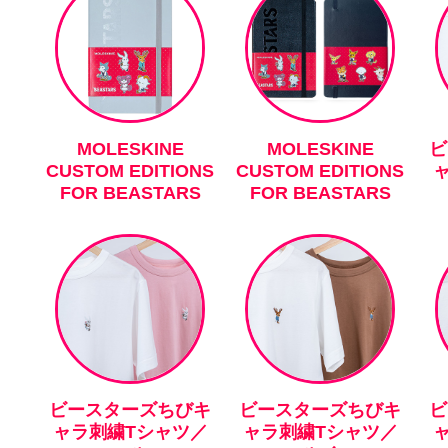
MOLESKINE
MOLESKINE
ビ
CUSTOM EDITIONS
CUSTOM EDITIONS
FOR BEASTARS
FOR BEASTARS
ビースターズちびキ
ビースターズちびキ
ビ
ャラ刺繍Tシャツ／
ャラ刺繍Tシャツ／