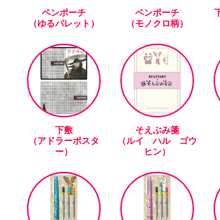
ペンポーチ
ペンポーチ
下
（ゆるパレット）
（モノクロ柄）
下敷
そえぶみ箋
（アドラーポスタ
（ルイ ハル ゴウ
ー）
ヒン）