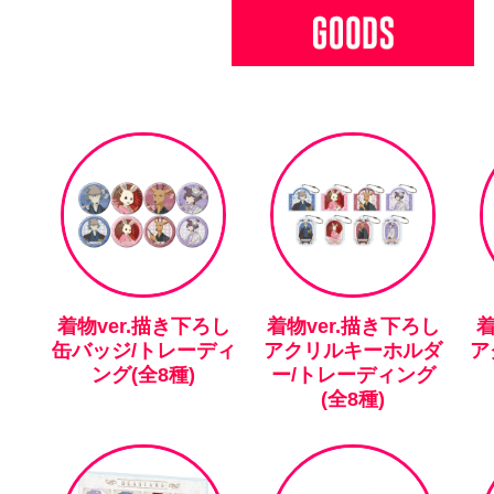
着物ver.描き下ろし
着物ver.描き下ろし
着
缶バッジ/トレーディ
アクリルキーホルダ
ア
ング(全8種)
ー/トレーディング
(全8種)