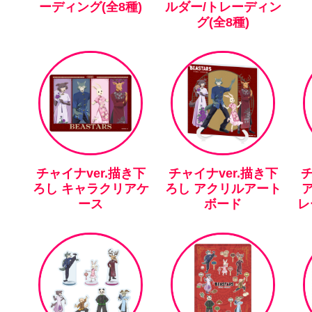
ーディング(全8種)
ルダー/トレーディン
グ(全8種)
チャイナver.描き下
チャイナver.描き下
チ
ろし キャラクリアケ
ろし アクリルアート
ース
ボード
レ