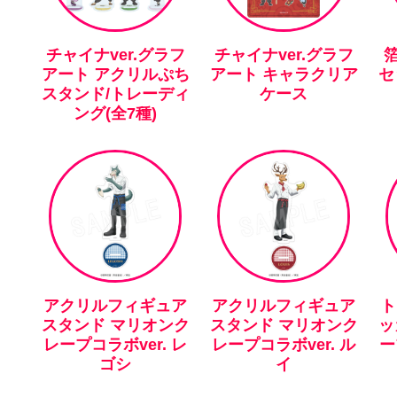
チャイナver.グラフ
チャイナver.グラフ
アート アクリルぷち
アート キャラクリア
セ
スタンド/トレーディ
ケース
ング(全7種)
アクリルフィギュア
アクリルフィギュア
ト
スタンド マリオンク
スタンド マリオンク
ッ
レープコラボver. レ
レープコラボver. ル
ー
ゴシ
イ