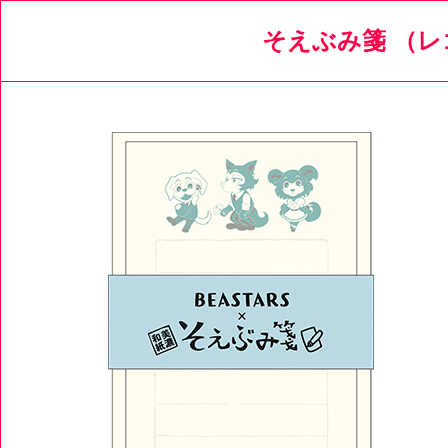
そえぶみ箋 （