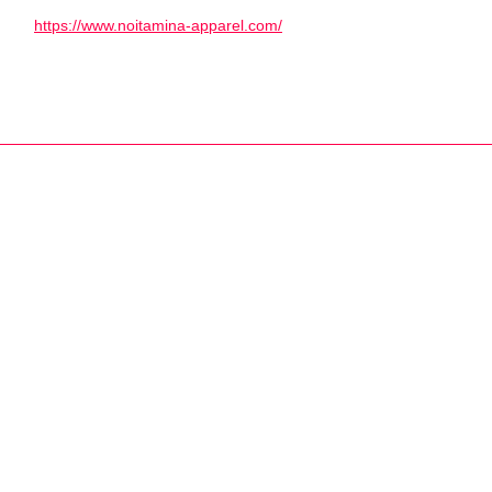
https://www.noitamina-apparel.com/