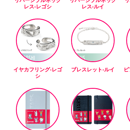
リバーシブルネック
リバーシブルネック
リ
レス-レゴシ
レス-ルイ
イヤカフリング-レゴ
ブレスレット-ルイ
ピ
シ