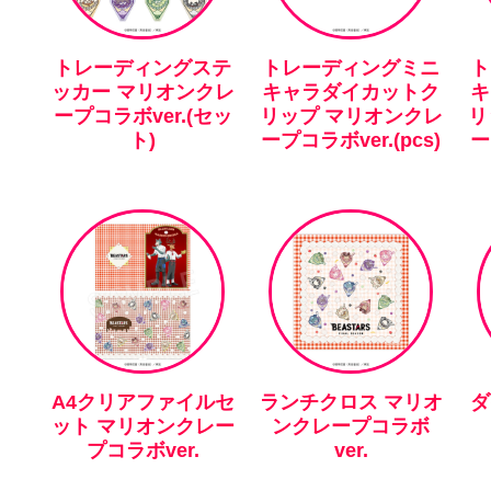
トレーディングステ
トレーディングミニ
ト
ッカー マリオンクレ
キャラダイカットク
キ
ープコラボver.(セッ
リップ マリオンクレ
リ
ト)
ープコラボver.(pcs)
ー
A4クリアファイルセ
ランチクロス マリオ
ダ
ット マリオンクレー
ンクレープコラボ
プコラボver.
ver.