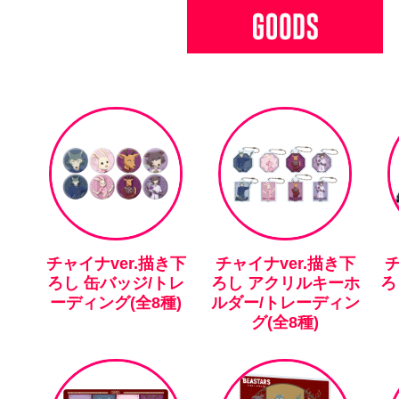
チャイナver.描き下
チャイナver.描き下
チ
ろし 缶バッジ/トレ
ろし アクリルキーホ
ろ
ーディング(全8種)
ルダー/トレーディン
グ(全8種)