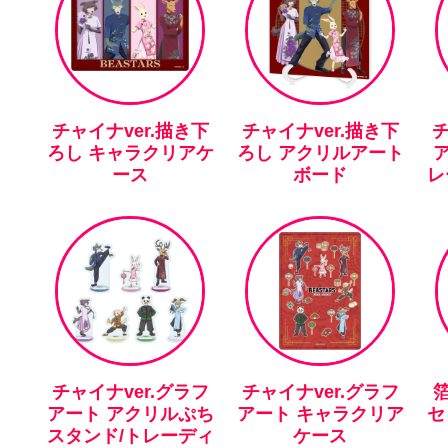
チャイナver.描き下
チャイナver.描き下
チ
ろし キャラクリアケ
ろし アクリルアート
ース
ボード
レ
チャイナver.グラフ
チャイナver.グラフ
アート アクリルぷち
アート キャラクリア
セ
スタンド/トレーディ
ケース