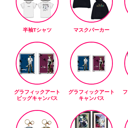
半袖Tシャツ
マスクパーカー
グラフィックアート
グラフィックアート
フ
ビッグキャンバス
キャンバス