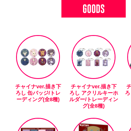
チャイナver.描き下
チャイナver.描き下
チ
ろし 缶バッジ/トレ
ろし アクリルキーホ
ろ
ーディング(全8種)
ルダー/トレーディン
グ(全8種)