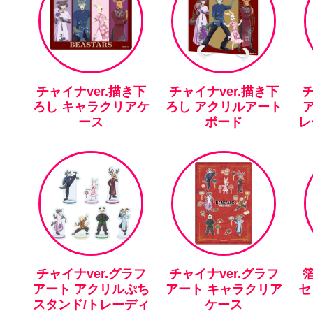
チャイナver.描き下
チャイナver.描き下
チ
ろし キャラクリアケ
ろし アクリルアート
ース
ボード
レ
チャイナver.グラフ
チャイナver.グラフ
アート アクリルぷち
アート キャラクリア
セ
スタンド/トレーディ
ケース