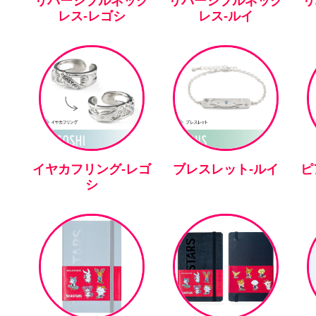
リバーシブルネック
リバーシブルネック
リ
レス-レゴシ
レス-ルイ
イヤカフリング-レゴ
ブレスレット-ルイ
ピ
シ