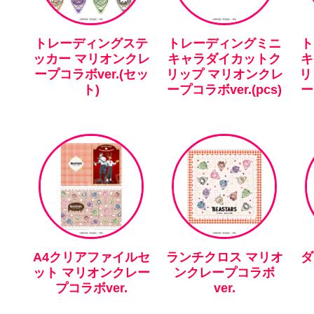
トレーディングステ
トレーディングミニ
ト
ッカー マリオンクレ
キャラダイカットク
キ
ープコラボver.(セッ
リップ マリオンクレ
リ
ト)
ープコラボver.(pcs)
ー
A4クリアファイルセ
ランチクロス マリオ
ダ
ット マリオンクレー
ンクレープコラボ
プコラボver.
ver.