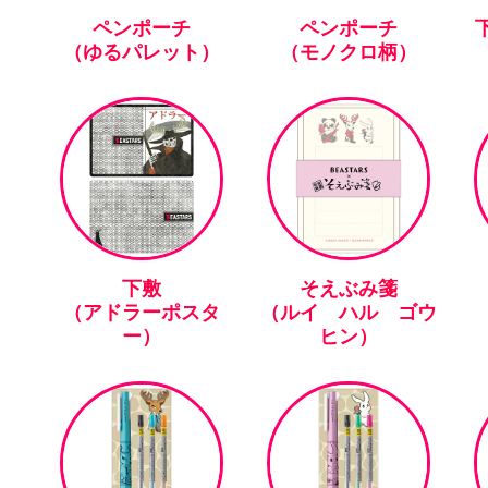
ペンポーチ
ペンポーチ
下
（ゆるパレット）
（モノクロ柄）
下敷
そえぶみ箋
（アドラーポスタ
（ルイ ハル ゴウ
ー）
ヒン）