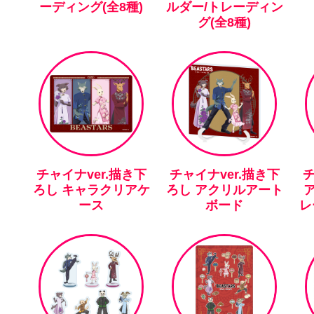
ーディング(全8種)
ルダー/トレーディン
グ(全8種)
チャイナver.描き下
チャイナver.描き下
チ
ろし キャラクリアケ
ろし アクリルアート
ース
ボード
レ