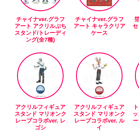
チャイナver.グラフ
チャイナver.グラフ
アート アクリルぷち
アート キャラクリア
セ
スタンド/トレーディ
ケース
ング(全7種)
アクリルフィギュア
アクリルフィギュア
ト
スタンド マリオンク
スタンド マリオンク
ッ
レープコラボver. レ
レープコラボver. ル
ー
ゴシ
イ