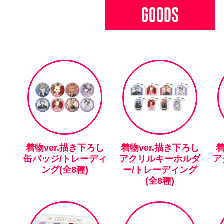
着物ver.描き下ろし
着物ver.描き下ろし
着
缶バッジ/トレーディ
アクリルキーホルダ
ア
ング(全8種)
ー/トレーディング
(全8種)