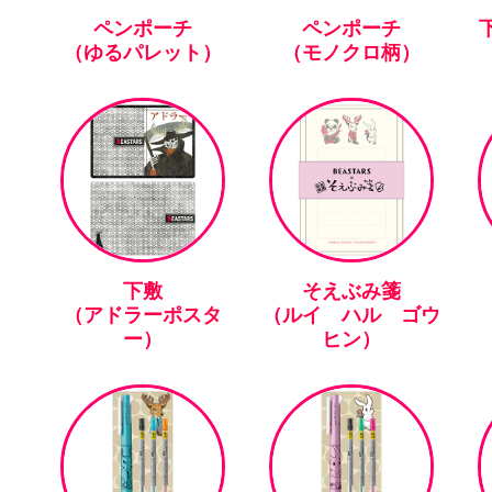
ペンポーチ
ペンポーチ
下
（ゆるパレット）
（モノクロ柄）
下敷
そえぶみ箋
（アドラーポスタ
（ルイ ハル ゴウ
ー）
ヒン）