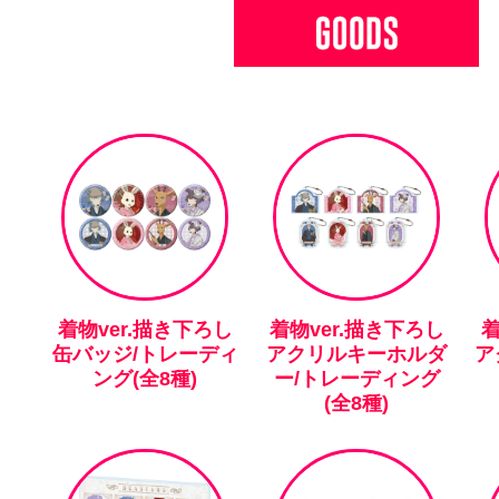
着物ver.描き下ろし
着物ver.描き下ろし
着
缶バッジ/トレーディ
アクリルキーホルダ
ア
ング(全8種)
ー/トレーディング
(全8種)