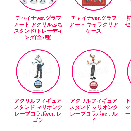
チャイナver.グラフ
チャイナver.グラフ
アート アクリルぷち
アート キャラクリア
セ
スタンド/トレーディ
ケース
ング(全7種)
アクリルフィギュア
アクリルフィギュア
ト
スタンド マリオンク
スタンド マリオンク
ッ
レープコラボver. レ
レープコラボver. ル
ー
ゴシ
イ