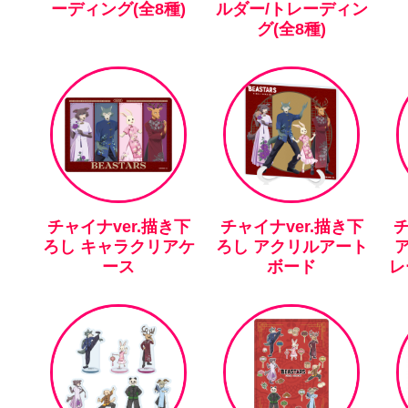
ーディング(全8種)
ルダー/トレーディン
グ(全8種)
チャイナver.描き下
チャイナver.描き下
チ
ろし キャラクリアケ
ろし アクリルアート
ース
ボード
レ