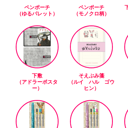
ペンポーチ
ペンポーチ
下
（ゆるパレット）
（モノクロ柄）
下敷
そえぶみ箋
（アドラーポスタ
（ルイ ハル ゴウ
ー）
ヒン）