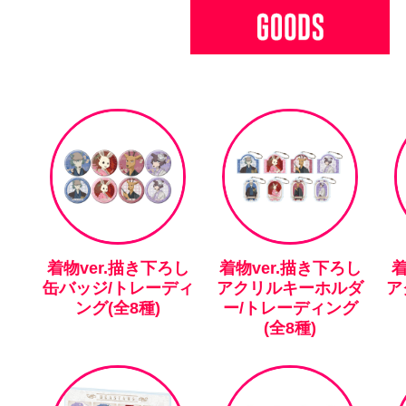
着物ver.描き下ろし
着物ver.描き下ろし
着
缶バッジ/トレーディ
アクリルキーホルダ
ア
ング(全8種)
ー/トレーディング
(全8種)