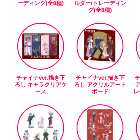
ーディング(全8種)
ルダー/トレーディン
グ(全8種)
チャイナver.描き下
チャイナver.描き下
チ
ろし キャラクリアケ
ろし アクリルアート
ース
ボード
レ