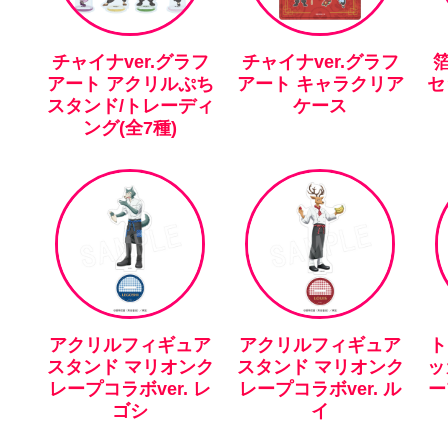
チャイナver.グラフ
チャイナver.グラフ
アート アクリルぷち
アート キャラクリア
セ
スタンド/トレーディ
ケース
ング(全7種)
アクリルフィギュア
アクリルフィギュア
ト
スタンド マリオンク
スタンド マリオンク
ッ
レープコラボver. レ
レープコラボver. ル
ー
ゴシ
イ